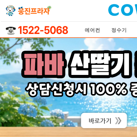
에어컨
정수기