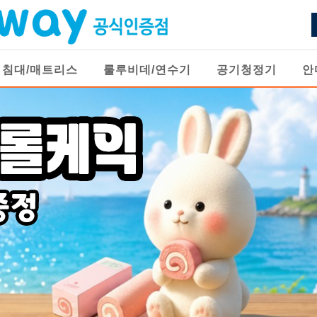
침대/매트리스
룰루비데/연수기
공기청정기
안