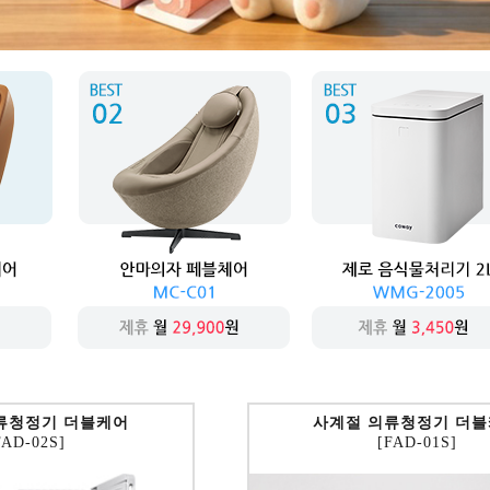
류청정기 더블케어
사계절 의류청정기 더
FAD-02S]
[FAD-01S]