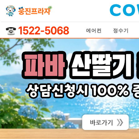
에어컨
정수기