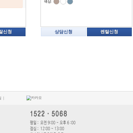
색상:
탈신청
상담신청
렌탈신청
침
|