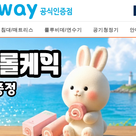
침대/매트리스
룰루비데/연수기
공기청정기
안