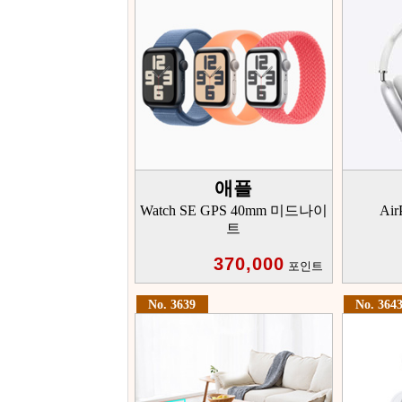
애플
Watch SE GPS 40mm 미드나이
Ai
트
370,000
포인트
No. 3639
No. 364