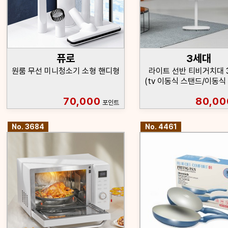
퓨로
3세대
원룸 무선 미니청소기 소형 핸디형
라이트 선반 티비거치대 32
(tv 이동식 스탠드/이동식
70,000
80,00
포인트
No. 3684
No. 4461