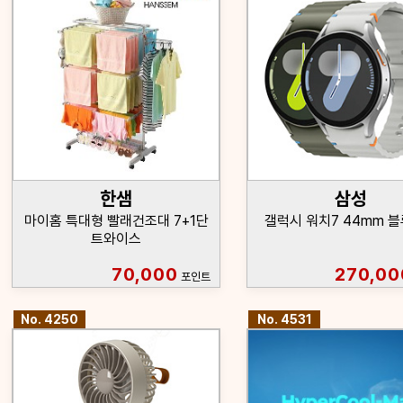
한샘
삼성
마이홈 특대형 빨래건조대 7+1단
갤럭시 워치7 44mm 
트와이스
70,000
270,00
포인트
No. 4250
No. 4531