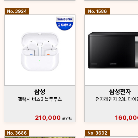
No. 3924
No. 1586
삼성
삼성전자
갤럭시 버즈3 블루투스
전자레인지 23L 다이
210,000
160,00
포인트
No. 3686
No. 3692