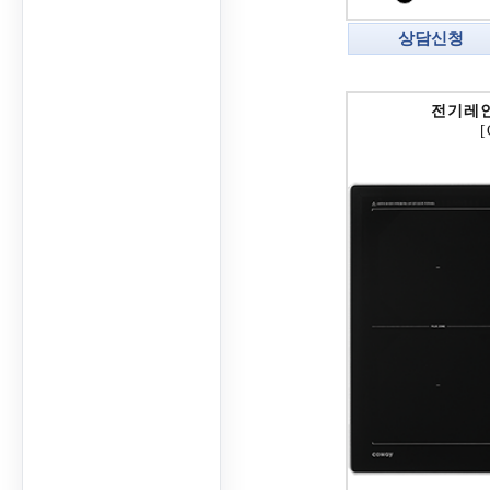
상담신청
전기레
[