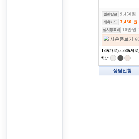
9,450원
월렌탈료
3,450 원
제휴카드
10만원
설치등록비
사은품보기
6
189(가로) x 380(세로
색상:
상담신청