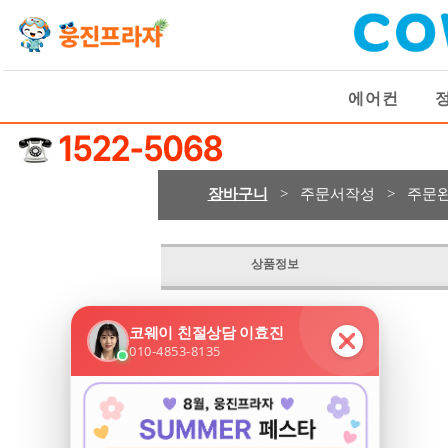
에어컨
장바구니
> 주문서작성 > 주문
상품정보