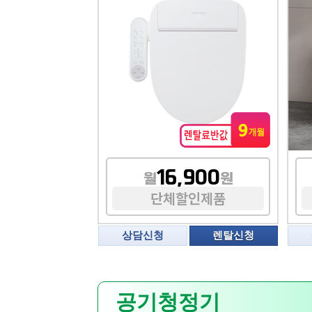
16,900
월
원
단체할인제품
상담신청
렌탈신청
공기청정기