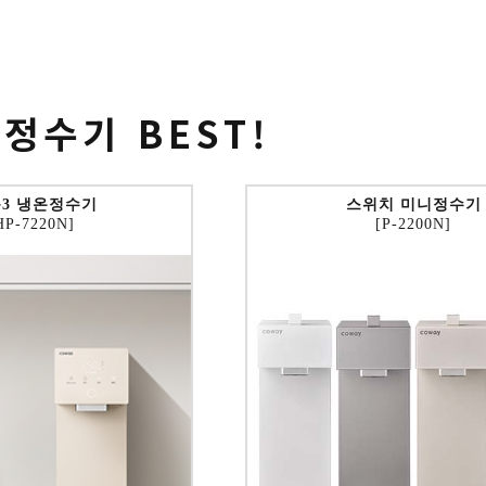
 정수기
BEST!
3 냉온정수기
스위치 미니정수기
HP-7220N]
[P-2200N]