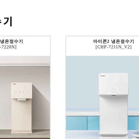
수기
 냉온정수기
아이콘2 냉온정수기
-7220N]
[CHP-7211N_V2]