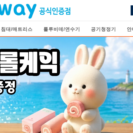
침대/매트리스
룰루비데/연수기
공기청정기
안