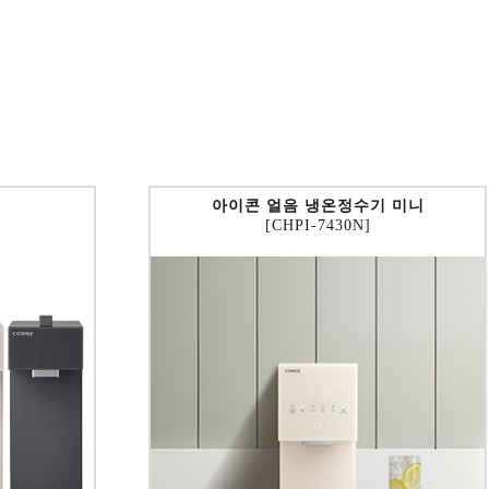
아이콘 얼음 냉온정수기 미니
[CHPI-7430N]