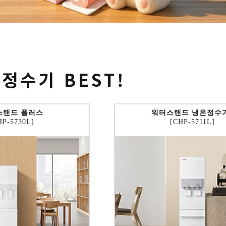
 정수기
BEST!
스탠드 플러스
워터스탠드 냉온정수
HP-5730L]
[CHP-5711L]