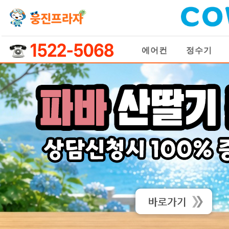
에어컨
정수기